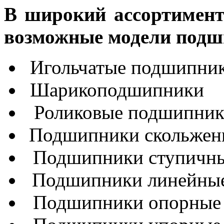
В широкий ассортимент
возможные модели под
Игольчатые подшипни
Шарикоподшипники
Роликовые подшипни
Подшипники скольжен
Подшипники ступичн
Подшипники линейны
Подшипники опорные