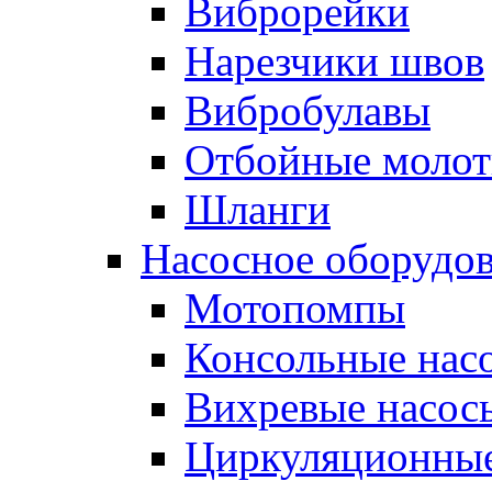
Виброрейки
Нарезчики швов
Вибробулавы
Отбойные молот
Шланги
Насосное оборудо
Мотопомпы
Консольные нас
Вихревые насос
Циркуляционные