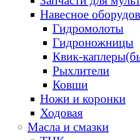
Запчасти для муль
Навесное оборудо
Гидромолоты
Гидроножницы
Квик-каплеры(б
Рыхлители
Ковши
Ножи и коронки
Ходовая
Масла и смазки