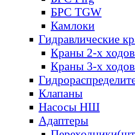
БРС TGW
Камлоки
Гидравлические к
Краны 2-х ходо
Краны 3-х ходо
Гидрораспределит
Клапаны
Насосы НШ
Адаптеры
Переходники(шт