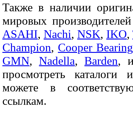
Также в наличии ориги
мировых производителе
ASAHI
,
Nachi
,
NSK
,
IKO
,
Champion
,
Cooper Bearing
GMN
,
Nadella
,
Barden
, 
просмотреть каталоги
можете в соответству
ссылкам.