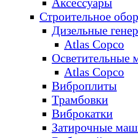
Аксессуары
Строительное обо
Дизельные гене
Atlas Copco
Осветительные 
Atlas Copco
Виброплиты
Трамбовки
Виброкатки
Затирочные ма