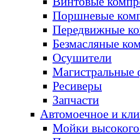
Винтовые компр
Поршневые ком
Передвижные к
Безмасляные ко
Осушители
Магистральные 
Ресиверы
Запчасти
Автомоечное и кли
Мойки высокого