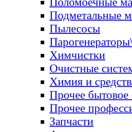
Поломоечные м
Подметальные 
Пылесосы
Парогенераторы
Химчистки
Очистные систе
Химия и средств
Прочее бытовое
Прочее професс
Запчасти