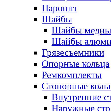
Паронит
Шайбы
Шайбы медны
Шайбы алюми
Грязесъемники
Опорные кольца
Ремкомплекты
Стопорные коль
Внутренние с
Наружные сто