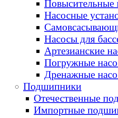
Повысительные 
Насосные устан
Самовсасывающ
Насосы для басс
Артезианские н
Погружные нас
Дренажные нас
Подшипники
Отечественные по
Импортные подши