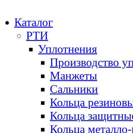
Каталог
РТИ
Уплотнения
Производство у
Манжеты
Сальники
Кольца резинов
Кольца защитны
Кольца металло