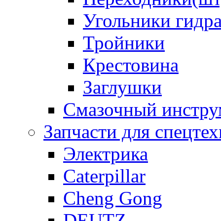
Угольники гидр
Тройники
Крестовина
Заглушки
Смазочный инстру
Запчасти для спецте
Электрика
Caterpillar
Cheng Gong
DEUTZ