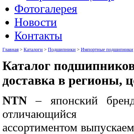
Фотогалерея
Новости
Контакты
Главная
>
Каталоги
>
Подшипники
>
Импортные подшипники
Каталог подшипников
доставка в регионы, 
NTN
– японский бренд
отличающийся ма
ассортиментом выпускаем