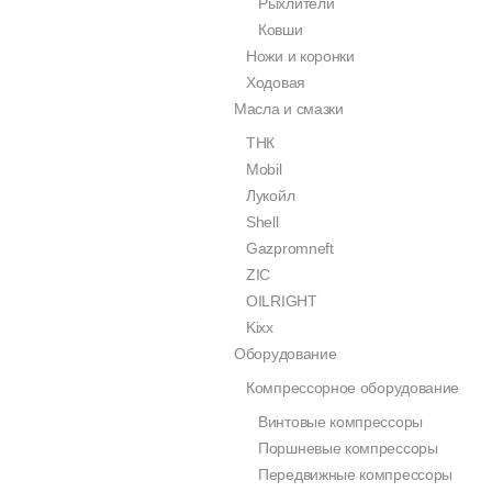
Рыхлители
Ковши
Ножи и коронки
Ходовая
Масла и смазки
ТНК
Mobil
Лукойл
Shell
Gazpromneft
ZIC
OILRIGHT
Kixx
Оборудование
Компрессорное оборудование
Винтовые компрессоры
Поршневые компрессоры
Передвижные компрессоры