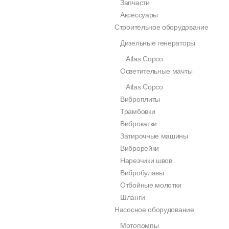
Запчасти
Аксессуары
Строительное оборудование
Дизельные генераторы
Atlas Copco
Осветительные мачты
Atlas Copco
Виброплиты
Трамбовки
Виброкатки
Затирочные машины
Виброрейки
Нарезчики швов
Вибробулавы
Отбойные молотки
Шланги
Насосное оборудование
Мотопомпы