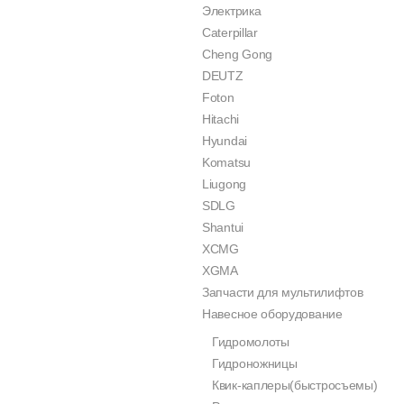
Электрика
Caterpillar
Cheng Gong
DEUTZ
Foton
Hitachi
Hyundai
Komatsu
Liugong
SDLG
Shantui
XCMG
XGMA
Запчасти для мультилифтов
Навесное оборудование
Гидромолоты
Гидроножницы
Квик-каплеры(быстросъемы)