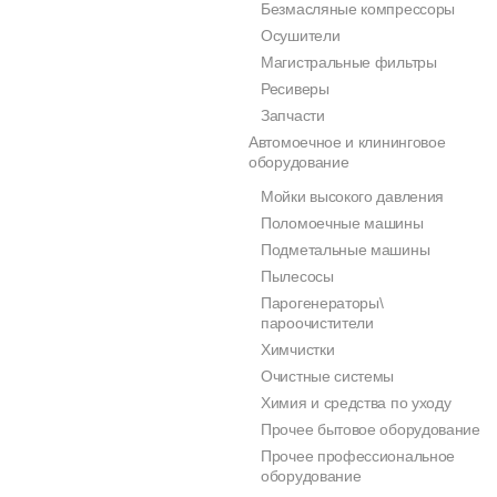
Безмасляные компрессоры
Осушители
Магистральные фильтры
Ресиверы
Запчасти
Автомоечное и клининговое
оборудование
Мойки высокого давления
Поломоечные машины
Подметальные машины
Пылесосы
Парогенераторы\
пароочистители
Химчистки
Очистные системы
Химия и средства по уходу
Прочее бытовое оборудование
Прочее профессиональное
оборудование