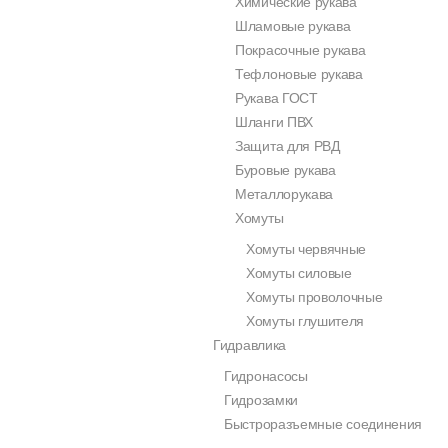
Химические рукава
Шламовые рукава
Покрасочные рукава
Тефлоновые рукава
Рукава ГОСТ
Шланги ПВХ
Защита для РВД
Буровые рукава
Металлорукава
Хомуты
Хомуты червячные
Хомуты силовые
Хомуты проволочные
Хомуты глушителя
Гидравлика
Гидронасосы
Гидрозамки
Быстроразъемные соединения