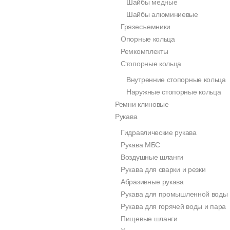
Шайбы медные
Шайбы алюминиевые
Грязесъемники
Опорные кольца
Ремкомплекты
Стопорные кольца
Внутренние стопорные кольца
Наружные стопорные кольца
Ремни клиновые
Рукава
Гидравлические рукава
Рукава МБС
Воздушные шланги
Рукава для сварки и резки
Абразивные рукава
Рукава для промышленной воды
Рукава для горячей воды и пара
Пищевые шланги