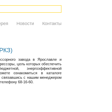
ерея
Новости
Контакты
(РКЗ)
ссорного завода в Ярославле и
рессоры, цель которых обеспечить
джетной, энергоэффективной
ожете ознакомиться в каталоге
же связавшись с нашим менеджером
 телефону 68-16-60.