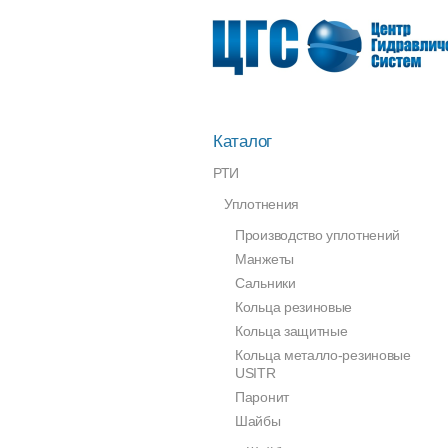
Каталог
РТИ
Уплотнения
Производство уплотнений
Манжеты
Сальники
Кольца резиновые
Кольца защитные
Кольца металло-резиновые
USITR
Паронит
Шайбы