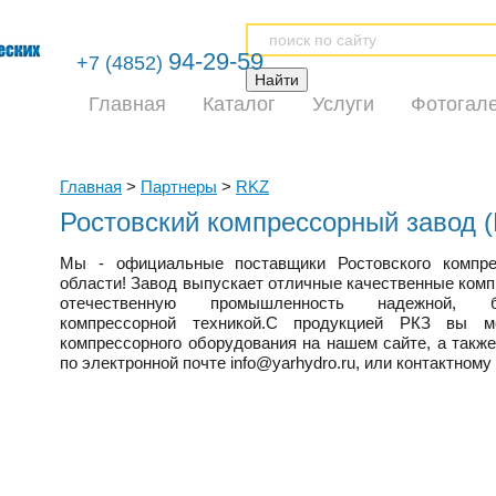
94-29-59
+7 (4852)
Главная
Каталог
Услуги
Фотогал
Главная
>
Партнеры
>
RKZ
Ростовский компрессорный завод 
Мы - официальные поставщики Ростовского компре
области! Завод выпускает отличные качественные комп
отечественную промышленность надежной, бю
компрессорной техникой.С продукцией РКЗ вы м
компрессорного оборудования на нашем сайте, а так
по электронной почте info@yarhydro.ru, или контактному