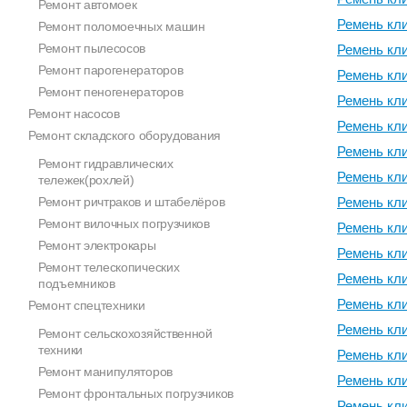
Ремонт автомоек
Ремень кл
Ремонт поломоечных машин
Ремонт пылесосов
Ремень кл
Ремонт парогенераторов
Ремень кл
Ремонт пеногенераторов
Ремень кл
Ремонт насосов
Ремень кл
Ремонт складского оборудования
Ремень кл
Ремонт гидравлических
Ремень кл
тележек(рохлей)
Ремонт ричтраков и штабелёров
Ремень кл
Ремонт вилочных погрузчиков
Ремень кл
Ремонт электрокары
Ремень кл
Ремонт телескопических
Ремень кл
подъемников
Ремень кл
Ремонт спецтехники
Ремень кл
Ремонт сельскохозяйственной
техники
Ремень кл
Ремонт манипуляторов
Ремень кл
Ремонт фронтальных погрузчиков
Ремень кл