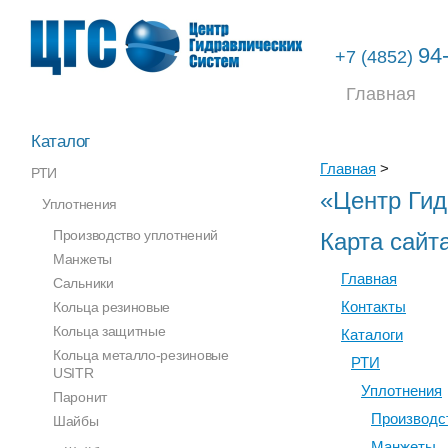
94
+7 (4852)
Главная
Каталог
Главная
>
РТИ
«Центр Гид
Уплотнения
Производство уплотнений
Карта сайт
Манжеты
Главная
Сальники
Контакты
Кольца резиновые
Кольца защитные
Каталоги
Кольца металло-резиновые
РТИ
USITR
Уплотнения
Паронит
Производс
Шайбы
Манжеты