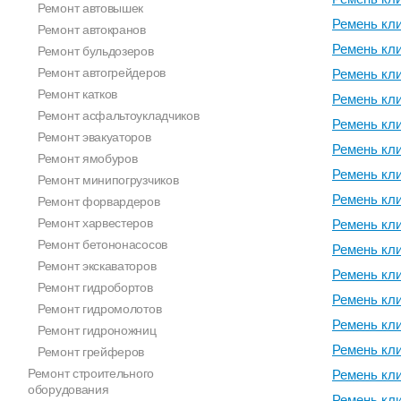
Ремонт автовышек
Ремень кл
Ремонт автокранов
Ремень кл
Ремонт бульдозеров
Ремонт автогрейдеров
Ремень кл
Ремонт катков
Ремень кл
Ремонт асфальтоукладчиков
Ремень кл
Ремонт эвакуаторов
Ремень кл
Ремонт ямобуров
Ремень кл
Ремонт минипогрузчиков
Ремень кл
Ремонт форвардеров
Ремонт харвестеров
Ремень кл
Ремонт бетононасосов
Ремень кл
Ремонт экскаваторов
Ремень кл
Ремонт гидробортов
Ремень кл
Ремонт гидромолотов
Ремень кл
Ремонт гидроножниц
Ремень кл
Ремонт грейферов
Ремонт строительного
Ремень кл
оборудования
Ремень кл