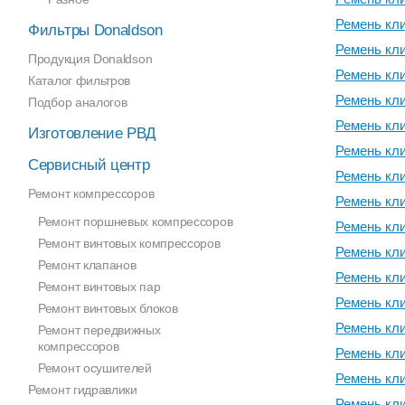
Ремень кл
Фильтры Donaldson
Ремень кл
Продукция Donaldson
Ремень кл
Каталог фильтров
Ремень кл
Подбор аналогов
Ремень кл
Изготовление РВД
Ремень кл
Сервисный центр
Ремень кл
Ремонт компрессоров
Ремень кл
Ремонт поршневых компрессоров
Ремень кл
Ремонт винтовых компрессоров
Ремень кл
Ремонт клапанов
Ремень кл
Ремонт винтовых пар
Ремень кл
Ремонт винтовых блоков
Ремень кл
Ремонт передвижных
компрессоров
Ремень кл
Ремонт осушителей
Ремень кл
Ремонт гидравлики
Ремень кл