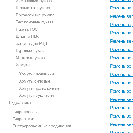
Химические рукава
Шламовые рукава
Ремень вар
Покрасочные рукава
Ремень вар
Тефлоновые рукава
Ремень вар
Рукава ГОСТ
Ремень вар
Шланги ПВХ
Ремень вен
Защита для РВД
Ремень вен
Буровые рукава
Металлорукава
Ремень вен
Хомуты
Ремень вен
Хомуты червячные
Ремень вен
Хомуты силовые
Ремень вен
Хомуты проволочные
Ремень вен
Хомуты глушителя
Ремень вен
Гидравлика
Ремень вен
Гидронасосы
Ремень вен
Гидрозамки
Ремень вен
Быстроразъемные соединения
Ремень вен