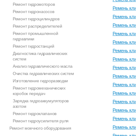
Ремонт гидромоторов
Ремень кл
Ремонт гидронасосов
Ремень кл
Ремонт гидроцилиндров
Ремень кл
Ремонт распределителей
Ремонт промышленной
Ремень кл
гидравлики
Ремень кл
Ремонт гидростанций
Ремень кл
Диагностика гидравлических
систем
Ремень кл
Анализ гидравлического масла
Ремень кл
Очистка гидравлических систем
Ремень кл
Изготовление гидроразводки
Ремень кл
Ремонт гидромеханических
Ремень кл
коробок передач
Зарядка гидроаккумуляторов
Ремень кл
азотом
Ремень кл
Ремонт гидроклапанов
Ремень кл
Ремонт гидроусилителя руля
Ремень кл
Ремонт моечного оборудования
Ремень кл