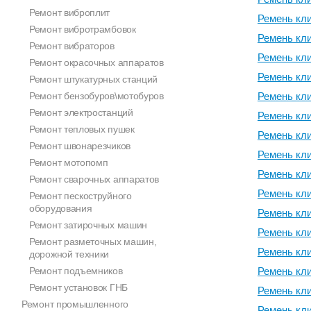
Ремонт виброплит
Ремень кл
Ремонт вибротрамбовок
Ремень кл
Ремонт вибраторов
Ремень кл
Ремонт окрасочных аппаратов
Ремень кл
Ремонт штукатурных станций
Ремонт бензобуров\мотобуров
Ремень кл
Ремонт электростанций
Ремень кл
Ремонт тепловых пушек
Ремень кл
Ремонт швонарезчиков
Ремень кл
Ремонт мотопомп
Ремень кл
Ремонт сварочных аппаратов
Ремень кл
Ремонт пескоструйного
оборудования
Ремень кл
Ремонт затирочных машин
Ремень кл
Ремонт разметочных машин,
Ремень кл
дорожной техники
Ремонт подъемников
Ремень кл
Ремонт установок ГНБ
Ремень кл
Ремонт промышленного
Ремень кл