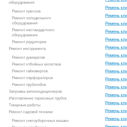
оборудования
Ремень кл
Ремонт прессов
Ремень кл
Ремонт холодильного
оборудования
Ремень кл
Ремонт нестандартного
Ремень кл
оборудования
Ремень кл
Ремонт редукторов
Ремень кл
Ремонт инструмента
Ремень кл
Ремонт домкратов
Ремень кл
Ремонт отбойных молотков
Ремонт гайковертов
Ремень кл
Ремонт перфораторов
Ремень кл
Ремонт трубогибов
Ремень кл
Заправка автокондиционеров
Ремень кл
Изготовление тормозных трубок
Ремень кл
Токарные работы
Ремень кл
Ремонт садовой техники
Ремень кл
Ремонт снегоуборочных машин
Ремень кл