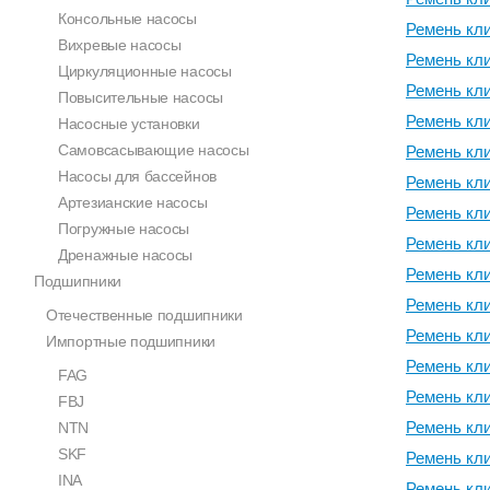
Консольные насосы
Ремень кли
Вихревые насосы
Ремень кли
Циркуляционные насосы
Ремень кли
Повысительные насосы
Ремень кли
Насосные установки
Самовсасывающие насосы
Ремень кли
Насосы для бассейнов
Ремень кли
Артезианские насосы
Ремень кли
Погружные насосы
Ремень кли
Дренажные насосы
Ремень кли
Подшипники
Ремень кли
Отечественные подшипники
Ремень кли
Импортные подшипники
Ремень кл
FAG
Ремень кл
FBJ
Ремень кл
NTN
SKF
Ремень кл
INA
Ремень кл