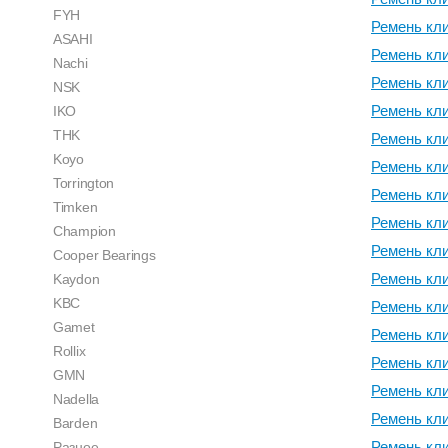
FYH
Ремень кл
ASAHI
Ремень кл
Nachi
Ремень кл
NSK
Ремень кл
IKO
THK
Ремень кл
Koyo
Ремень кл
Torrington
Ремень кл
Timken
Ремень кл
Champion
Ремень кл
Cooper Bearings
Ремень кл
Kaydon
KBC
Ремень кл
Gamet
Ремень кл
Rollix
Ремень кл
GMN
Ремень кл
Nadella
Ремень кл
Barden
Ремень кл
Разное