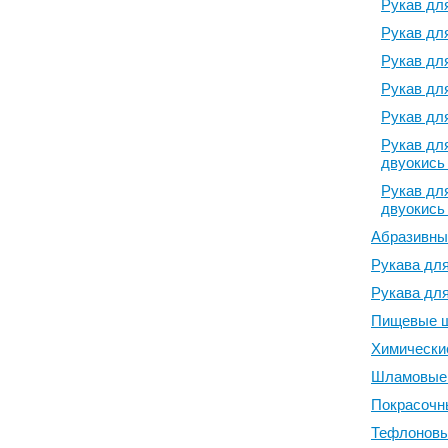
Рукав для
Рукав для
Рукав для
Рукав для
Рукав для
Рукав для
двуокись 
Рукав для
двуокись 
Абразивны
Рукава дл
Рукава для
Пищевые 
Химически
Шламовые 
Покрасочн
Тефлоновы