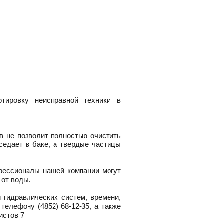
ртировку неисправной техники в
в не позволит полностью очистить
оседает в баке, а твердые частицы
ессионалы нашей компании могут
 от воды.
 гидравлических систем, времени,
о телефону
(4852) 68-12-35
, а также
истов 7