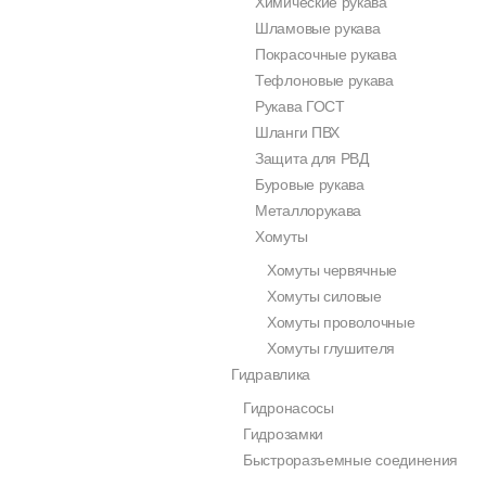
Химические рукава
Шламовые рукава
Покрасочные рукава
Тефлоновые рукава
Рукава ГОСТ
Шланги ПВХ
Защита для РВД
Буровые рукава
Металлорукава
Хомуты
Хомуты червячные
Хомуты силовые
Хомуты проволочные
Хомуты глушителя
Гидравлика
Гидронасосы
Гидрозамки
Быстроразъемные соединения