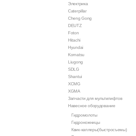
Электрика
Caterpillar
Cheng Gong
DEUTZ
Foton
Hitachi
Hyundai
Komatsu
Liugong
SDLG
Shantui
XCMG
XGMA
Запчасти для мультилифтов
Навесное оборудование
Гидромолоты
Гидроножницы
Квик-каплеры(быстросъемы)