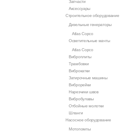
Запчасти
Аксессуары
Строительное оборудование
Дизельные генераторы
Atlas Copco
Осветительные мачты
Atlas Copco
Виброплиты
Трамбовки
Виброкатки
Затирочные машины
Виброрейки
Нарезчики швов
Вибробулавы
Отбойные молотки
Шланги
Насосное оборудование
Мотопомпы