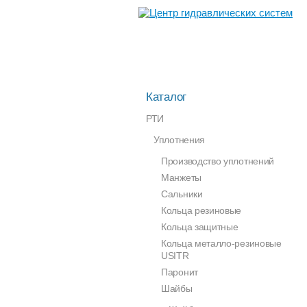
Каталог
РТИ
Уплотнения
Производство уплотнений
Манжеты
Сальники
Кольца резиновые
Кольца защитные
Кольца металло-резиновые
USITR
Паронит
Шайбы