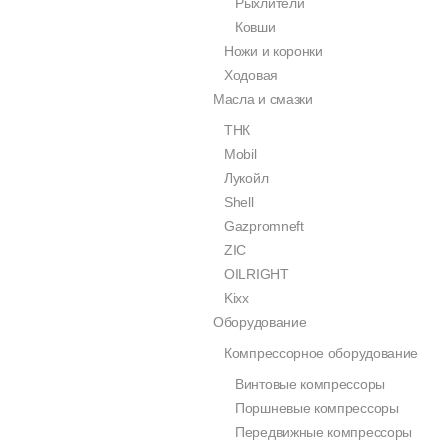
Рыхлители
Ковши
Ножи и коронки
Ходовая
Масла и смазки
ТНК
Mobil
Лукойл
Shell
Gazpromneft
ZIC
OILRIGHT
Kixx
Оборудование
Компрессорное оборудование
Винтовые компрессоры
Поршневые компрессоры
Передвижные компрессоры