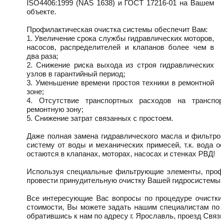
ISO4406:1999 (NAS 1638) и ГОСТ 17216-01 на Вашем
объекте.
Профилактическая очистка системы обеспечит Вам:
1. Увеличение срока службы гидравлических моторов,
насосов, распределителей и клапанов более чем в
два раза;
2. Снижение риска выхода из строя гидравлических
узлов в гарантийный период;
3. Уменьшение времени простоя техники в ремонтной
зоне;
4. Отсутствие транспортных расходов на транспо
ремонтную зону;
5. Снижение затрат связанных с простоем.
Даже полная замена гидравлического масла и фильтро
систему от воды и механических примесей, т.к. вода 
остаются в клапанах, моторах, насосах и стенках РВД!
Используя специальные фильтрующие элементы, проф
провести принудительную очистку Вашей гидросистемы
Все интересующие Вас вопросы по процедуре очистки
стоимости, Вы можете задать нашим специалистам п
обратившись к нам по адресу
г. Ярославль, проезд Связ