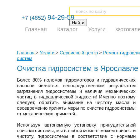
94-29-59
+7 (4852)
Главная
Каталог
Услуги
Фотогал
Главная
>
Услуги
>
Сервисный центр
>
Ремонт гидравли
систем
Очистка гидросистем в Ярославле
Более 80% поломок гидромоторов и гидравлических
насосов является непосредственным результатом
загрязнения гидросистемы и наличия механических
частиц в гидравлической жидкости! Именно поэтому
следует, обратить внимание на чистоту масла и
своевременно принять меры по очистке гидросистемы
от механических примесей.
Используя автономную установку принудительной
очистки системы, мы в любой момент можем привести
чистоту гидросистемы в соответствие с нормами